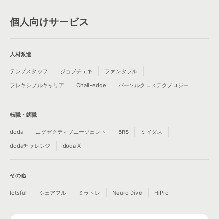
個人向けサービス
人材派遣
テンプスタッフ
ジョブチェキ
ファンタブル
フレキシブルキャリア
Chall-edge
パーソルクロステクノロジー
転職・就職
doda
エグゼクティブエージェント
BRS
ミイダス
dodaチャレンジ
doda X
その他
lotsful
シェアフル
ミラトレ
Neuro Dive
HiPro