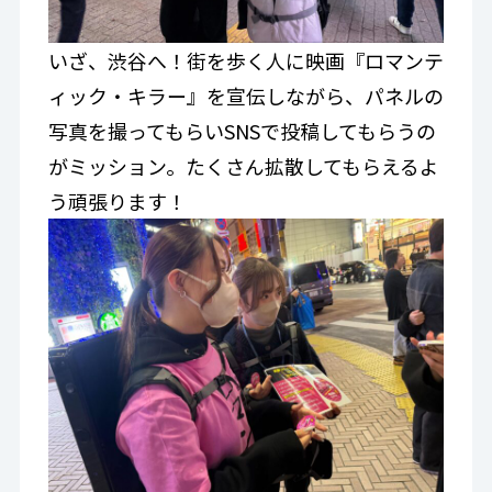
いざ、渋谷へ！街を歩く人に映画『ロマンテ
ィック・キラー』を宣伝しながら、パネルの
写真を撮ってもらいSNSで投稿してもらうの
がミッション。たくさん拡散してもらえるよ
う頑張ります！