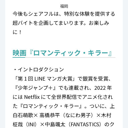
福岡
今後もシェアフルは、特別な体験を提供する
超バイトを企画してまいります。お楽しみ
に！
映画『ロマンティック・キラー』
・イントロダクション
「第 1 回 LINE マンガ大賞」で銀賞を受賞、
『少年ジャンプ＋』でも連載され、2022 年
には Netflix にて全世界配信でアニメ化され
た『ロマンティック・キラー』。ついに、上
白石萌歌× 高橋恭平（なにわ男子）×木村
柾哉（INI）×中島颯太（FANTASTICS）のク