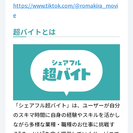
https://www.tiktok.com/@romakira_movi
e
超バイトとは
「シェアフル超バイト」は、ユーザーが自分
のスキマ時間に自身の経験やスキルを活かし
ながら多様な業種・職種のお仕事に挑戦す