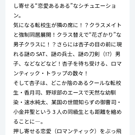
し寄せる“恋愛あるある”なシチュエーショ
ン。
気になる転校生が隣の席に！？クラスメイト
と強制同居展開！クラス替えで“花ざかり”な
男子クラスに！？さらには杏子の目の前に現
れる謎の SAT、謎の兵士、謎の刀剣（!?）男
子、などなどなど！杏子を待ち受ける、ロマ
ンティック・トラップの数々！
そして杏子は、どこか陰のあるクールな転校
生・香月司、野球部のエースで天然な幼馴
染・速水純太、某国の世間知らずの御曹司・
小金井聖という 3 人の同級生とも距離を縮め
ることに—。
押し寄せる恋愛（ロマンティック）をぶっ飛