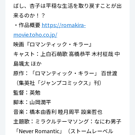
ばし、杏子は平穏な生活を取り戻すことが出
来るのか！？
・作品概要
https://romakira-
movie.toho.co.jp/
映画『ロマンティック・キラー』
キャスト：上白石萌歌 高橋恭平 木村柾哉 中
島颯太 ほか
原作：「ロマンティック・キラー」 百世渡
（集英社「ジャンプコミックス」刊）
監督：英勉
脚本：山岡潤平
音楽：橋本由香利 睦月周平 設楽哲也
主題歌：ミラクルテーマソング：なにわ男子
「Never Romantic」（ストームレーベル