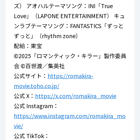
ズ） アオハルテーマソング：INI「True
Love」（LAPONE ENTERTAINMENT） キュ
ンラブテーマソング：FANTASTICS「ずっと
ずっと」（rhythm zone）
配給：東宝
©2025「ロマンティック・キラー」製作委員
会 ©百世渡／集英社
公式サイト：
https://romakira-
movie.toho.co.jp/
公式 X：
https://x.com/romakira_movie
公式 Instagram：
https://www.instagram.com/romakira_mo
vie/
公式 TikTok：