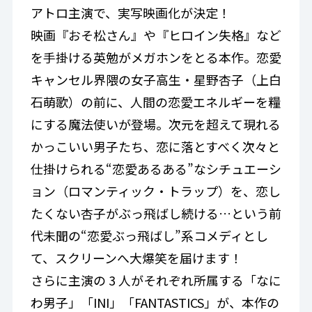
アトロ主演で、実写映画化が決定！
映画『おそ松さん』や『ヒロイン失格』など
を手掛ける英勉がメガホンをとる本作。恋愛
キャンセル界隈の女子高生・星野杏子（上白
石萌歌）の前に、人間の恋愛エネルギーを糧
にする魔法使いが登場。次元を超えて現れる
かっこいい男子たち、恋に落とすべく次々と
仕掛けられる“恋愛あるある”なシチュエーシ
ョン（ロマンティック・トラップ）を、恋し
たくない杏子がぶっ飛ばし続ける…という前
代未聞の“恋愛ぶっ飛ばし”系コメディとし
て、スクリーンへ大爆笑を届けます！
さらに主演の 3 人がそれぞれ所属する「なに
わ男子」「INI」「FANTASTICS」が、本作の