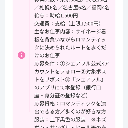
／札幌6名／名古屋6名／福岡4名
給与：時給1,500円
交通費：支給（上限1,500円）
主なお仕事内容：サイネージ看
板を背負いながらロマンティッ
クに決められたルートを歩くだ
けのお仕事
応募条件：①シェアフル公式Xア
カウントをフォロー②対象ポス
トをリポスト③『シェアフル』
のアプリにて本登録（銀行口
座・身分証の登録など）
応募資格：ロマンティックを演
出できる方／歩くのが好きな方
服装：上下黒色の服装 ※半ズ
ボン・サンダル・ヒール等のあ