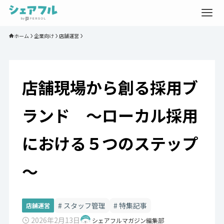
ホーム
企業向け
店舗運営
店舗現場から創る採用ブ
ランド ～ローカル採用
における５つのステップ
～
スタッフ管理
特集記事
店舗運営
2026年2月13日
シェアフルマガジン編集部