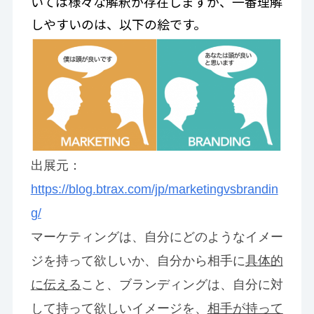
いては様々な解釈が存在しますが、一番理解
しやすいのは、以下の絵です。
出展元：
https://blog.btrax.com/jp/marketingvsbrandin
g/
マーケティングは、自分にどのようなイメー
ジを持って欲しいか、自分から相手に
具体的
に伝える
こと、ブランディングは、自分に対
して持って欲しいイメージを、
相手が持って