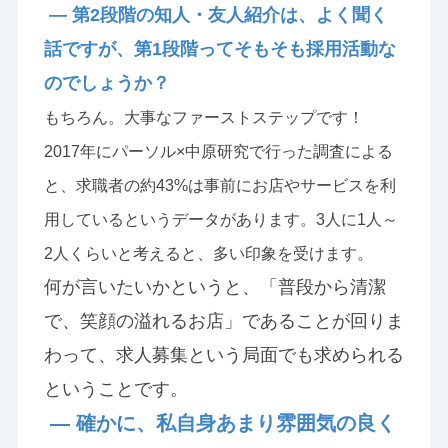
— 第2段階の知人・友人紹介は、よく聞く
話ですが、第1段階ってそもそも採用活動な
のでしょうか？
もちろん。大事なファーストステップです！
2017年にパーソル×中原研究で行った調査による
と、求職者の約43%は事前にお店やサービスを利
用しているというデータがあります。3人に1人～
2人くらいと考えると、多い印象を受けます。
何が言いたいかというと、「普段から清潔
で、笑顔の溢れるお店」であることが回りま
わって、求人募集という局面でも求められる
ということです。
— 確かに、私自身あまり雰囲気の良く