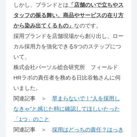
しかし、ブランドとは
「店舗のいで立ちやス
タッフの振る舞い、商品やサービスの在り方
から染み出てくるもの」
なのです。
採用ブランドを店舗現場から創り出し、ロー
カル採用力を強化できる5つのステップにつ
いて、
株式会社パーソル総合研究所 フィールド
HRラボの責任者を務める日比谷勉さんに伺
いました。
関連記事 ＞
早まらないで！“人を採用し
なきゃ”と感じた時に確認してほしいたった
「1つ」のこと
関連記事 ＞
採用はどっちの責任？はっき