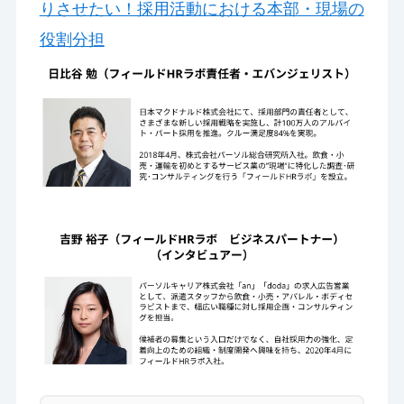
りさせたい！採用活動における本部・現場の
役割分担